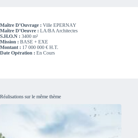
Maître D’Ouvrage :
Ville EPERNAY
Maître D’Oeuvre :
LA/BA Architectes
S.H.O.N :
3400 m²
Mission :
BASE + EXE
Montant :
17 000 000 € H.T.
Date Opération :
En Cours
Réalisations sur le même thème