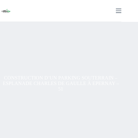
Passer
au
contenu
CONSTRUCTION D’UN PARKING SOUTERRAIN –
ESPLANADE CHARLES DE GAULLE À EPERNAY –
51