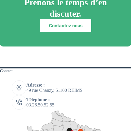
Prenons le temps d’en
discuter.
Contactez nous
Contact
Adresse :
49 rue Chanzy, 51100 REIMS
Téléphone :
03.26.50.52.55