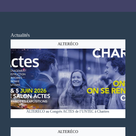
Actualités
ALTERÉCO
ALTERECO au Congrès ACTES de l’UNTEC à Chartres
ALTERÉCO