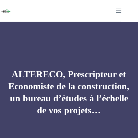
Passer
au
contenu
ALTERECO, Prescripteur et
Economiste de la construction,
un bureau d’études à l’échelle
de vos projets…