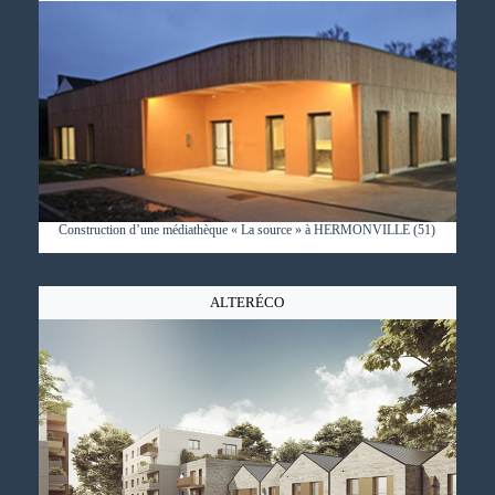
Construction d’une médiathèque « La source » à HERMONVILLE (51)
ALTERÉCO