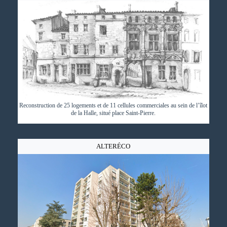
Reconstruction de 25 logements et de 11 cellules commerciales au sein de l’îlot
de la Halle, situé place Saint-Pierre.
ALTERÉCO