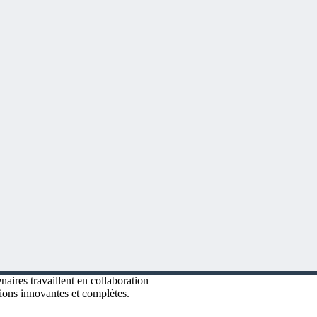
aires travaillent en collaboration
ions innovantes et complètes.