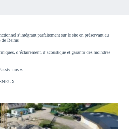
nctionnel s’intégrant parfaitement sur le site en préservant au
ne de Reims
rmiques, d’éclairement, d’acoustique et garantir des moindres
Passivhaus ».
ESNEUX