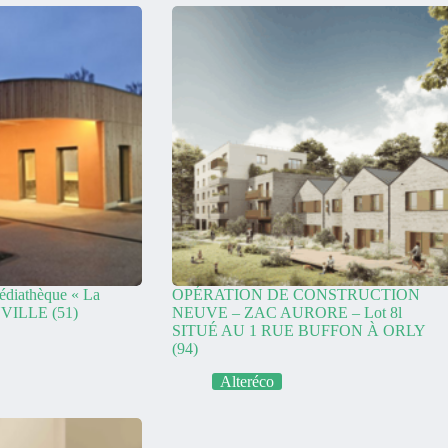
édiathèque « La
OPÉRATION DE CONSTRUCTION
VILLE (51)
NEUVE – ZAC AURORE – Lot 8l
SITUÉ AU 1 RUE BUFFON À ORLY
(94)
Alteréco