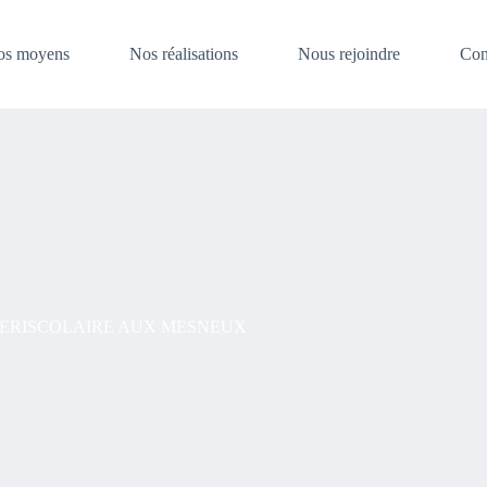
os moyens
Nos réalisations
Nous rejoindre
Con
PERISCOLAIRE AUX MESNEUX