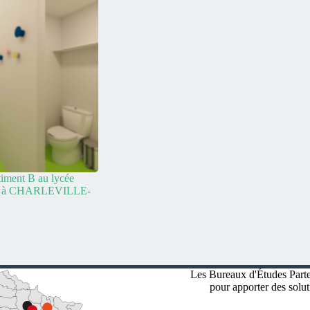
timent B au lycée
ue à CHARLEVILLE-
Les Bureaux d'Études Parten
pour apporter des solut