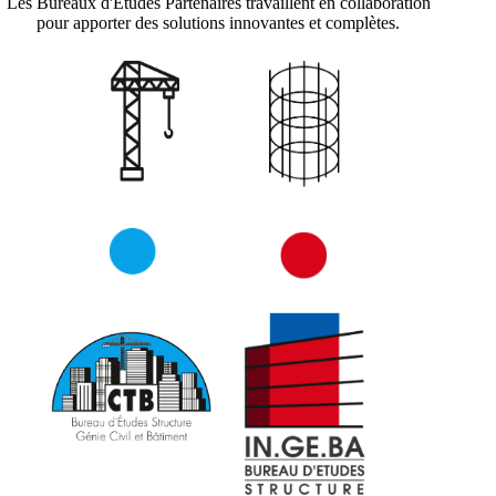
Les Bureaux d'Études Partenaires travaillent en collaboration
pour apporter des solutions innovantes et complètes.