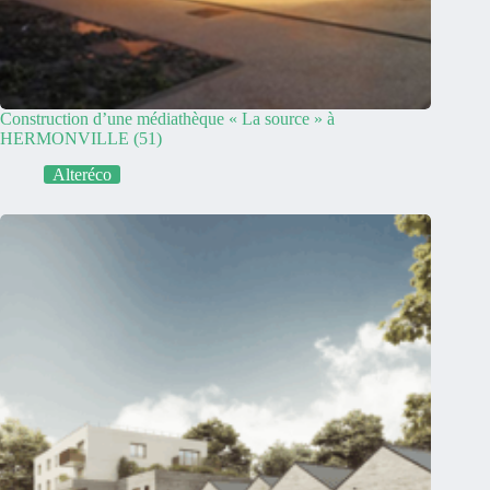
Construction d’une médiathèque « La source » à
HERMONVILLE (51)
Alteréco