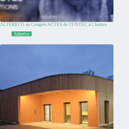
ALTERECO au Congrès ACTES de l’UNTEC à Chartres
Alteréco