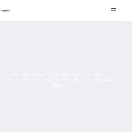
Passer
au
contenu
Reconstruction de 25 logements et de 11 cellules
commerciales au sein de l’îlot de la Halle, situé place Saint-
Pierre.